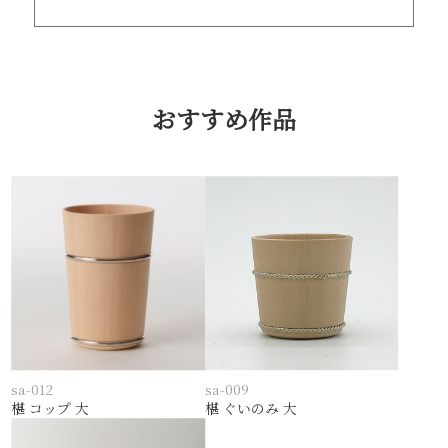
おすすめ作品
sa-012
sa-009
椹 コップ 大
椹 ぐいのみ 大