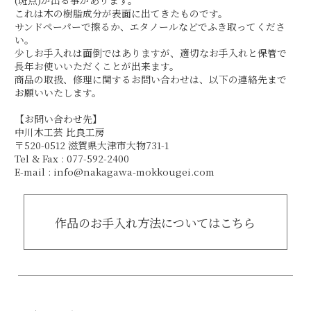
(斑点)が出る事があります。
これは木の樹脂成分が表面に出てきたものです。
サンドペーパーで擦るか、エタノールなどでふき取ってくださ
い。
少しお手入れは面倒ではありますが、適切なお手入れと保管で
長年お使いいただくことが出来ます。
商品の取扱、修理に関するお問い合わせは、以下の連絡先まで
お願いいたします。
【お問い合わせ先】
中川木工芸 比良工房
〒520-0512 滋賀県大津市大物731-1
Tel & Fax : 077-592-2400
E-mail : info@nakagawa-mokkougei.com
作品のお手入れ方法についてはこちら