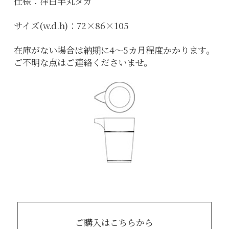
仕様：洋白半丸タガ
サイズ(w.d.h)：72×86×105
在庫がない場合は納期に4〜5カ月程度かかります。
ご不明な点はご連絡くださいませ。
ご購入はこちらから