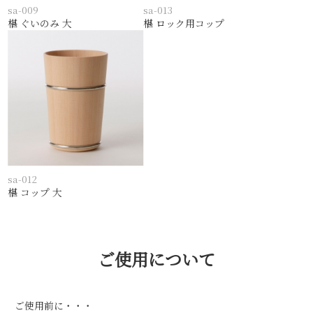
sa-009
sa-013
椹 ぐいのみ 大
椹 ロック用コップ
sa-012
椹 コップ 大
ご使用について
ご使用前に・・・