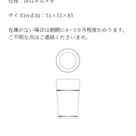
仕様：洋白半丸タガ
サイズ(w.d.h)：51×51×85
在庫がない場合は納期に4〜5カ月程度かかります。
ご不明な点はご連絡くださいませ。