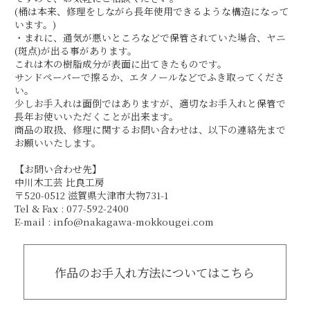
(桶は本来、修理をしながら長年使用できるような構造になって
います。)
・まれに、通気が悪いところなどで保管されていた場合、ヤニ
(斑点)が出る事があります。
これは木の樹脂成分が表面に出てきたものです。
サンドペーパーで擦るか、エタノールなどでふき取ってくださ
い。
少しお手入れは面倒ではありますが、適切なお手入れと保管で
長年お使いいただくことが出来ます。
商品の取扱、修理に関するお問い合わせは、以下の連絡先まで
お願いいたします。
【お問い合わせ先】
中川木工芸 比良工房
〒520-0512 滋賀県大津市大物731-1
Tel & Fax : 077-592-2400
E-mail : info@nakagawa-mokkougei.com
作品のお手入れ方法についてはこちら