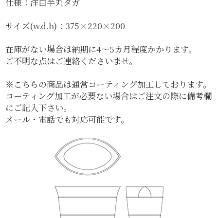
仕様：洋白半丸タガ
サイズ(w.d.h)：375×220×200
在庫がない場合は納期に4〜5カ月程度かかります。
ご不明な点はご連絡くださいませ。
※こちらの商品は通常コーティング加工しております。
コーティング加工が必要ない場合はご注文の際に備考欄
にご記入下さい。
メール・電話でも対応可能です。