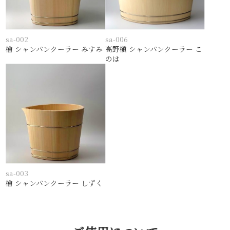
sa-002
sa-006
檜 シャンパンクーラー みすみ
高野槇 シャンパンクーラー こ
のは
sa-003
檜 シャンパンクーラー しずく