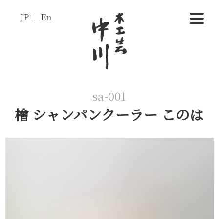
JP
En
sa-001
檜 シャンパンクーラー このは