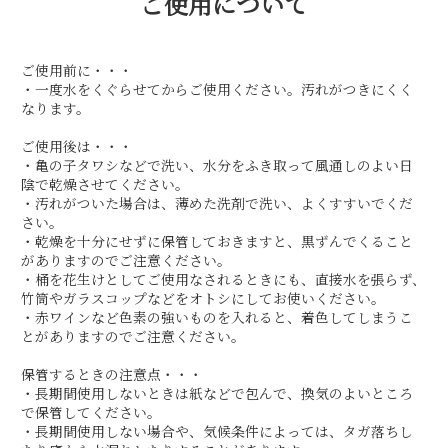
ご使用について
ご使用前に・・・
・一度水をくぐらせてからご使用ください。汚れがつきにくく
なります。
ご使用後は・・・
・亀の子タワシなどで洗い、水分をふき取って風通しのよい日
陰で乾燥させてください。
・汚れがついた場合は、薄めた洗剤で洗い、よくすすいでくだ
さい。
・乾燥を十分にせずに保管しておきますと、黒ずんでくること
がありますのでご注意ください。
・桶を花生けとしてご使用なされるときにも、直接水を張らず、
竹筒やガラスコップなどをオトシにしてお使いください。
・赤ワインなど色素の強いものを入れると、着色してしまうこ
とがありますのでご注意ください。
保管するときの注意点・・・
・長期間使用しないときは紙などで包んで、換気のよいところ
で保管してください。
・長期間使用しない場合や、気候条件によっては、タガ落ちし