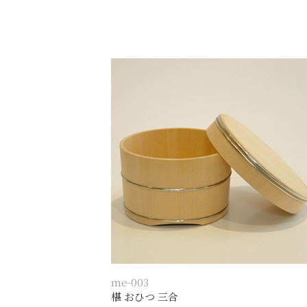
me-003
椹 おひつ 三合