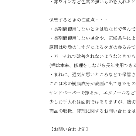
・赤ワインなど色素の強いものを入れると
保管するときの注意点・・・
・長期間使用しないときは紙などで包んで
・長期間使用しない場合や、気候条件によ
原因は乾燥のしすぎによるタガのゆるみで
・万一それで改善されないようなときでも
(桶は本来、修理をしながら長年使用でき
・まれに、通気が悪いところなどで保管さ
これは木の樹脂成分が表面に出てきたもの
サンドペーパーで擦るか、エタノールなど
少しお手入れは面倒ではありますが、適切
商品の取扱、修理に関するお問い合わせは
【お問い合わせ先】