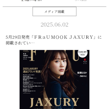
メディア掲載
2025.06.02
5月29日発売「ＦＲａＵ ＭＯＯＫ ＪＡＸＵＲＹ」に
掲載されてい…