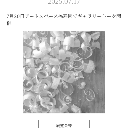
2025.07.17
7月20日アートスペース福寿園でギャラリートーク開
催
展覧会等