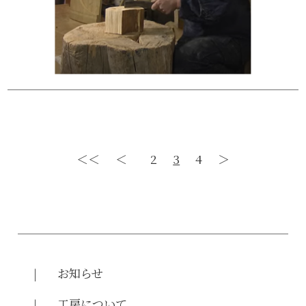
＜＜
＜
2
3
4
＞
お知らせ
工房について