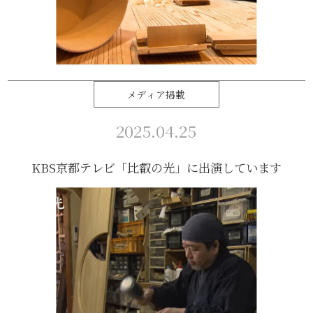
メディア掲載
2025.04.25
KBS京都テレビ「比叡の光」に出演しています