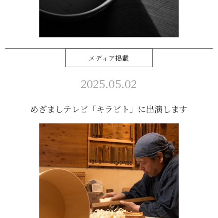
メディア掲載
2025.05.02
めざましテレビ「キラビト」に出演します