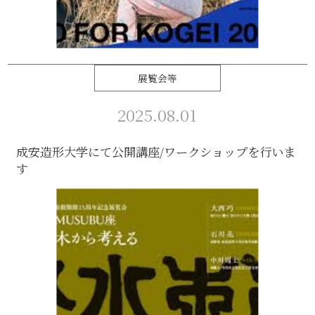
展覧会等
2025.08.01
成安造形大学にて公開講座/ワークショップを行いま
す