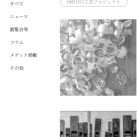
#MUFG工芸プロジェクト
すべて
ニュース
展覧会等
コラム
メディア掲載
その他