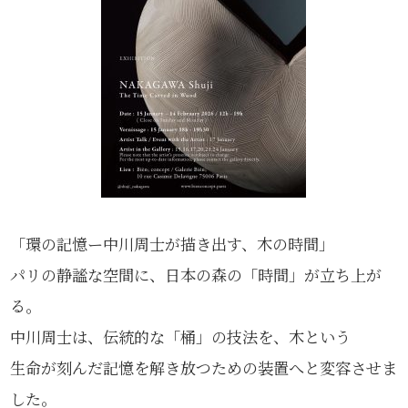
「環の記憶ー中川周士が描き出す、木の時間」
パリの静謐な空間に、日本の森の「時間」が立ち上が
る。
中川周士は、伝統的な「桶」の技法を、木という
生命が刻んだ記憶を解き放つための装置へと変容させま
した。