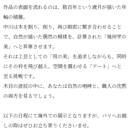
作品の表面を流れるのは、数百年という歳月が描いた年
輪の積層。
中川は木を割り、削り、再び緻密に繋ぎ合わせること
で、自然が描いた偶然の模様を、計算された「幾何学の
美」へと昇華させます。
それは工芸としての「用の美」を追求しながらも、同時
にその枠を飛び越え、空間を震わせる「アート」へと
至る挑戦です。
木目の波紋の中に、あなたは自然の咆哮と、職人の沈黙
の両方を見るでしょう。
以下の日程にて海外での展示となりますが、パリへお越
しの際はぜひお立ち寄りくださいませ。